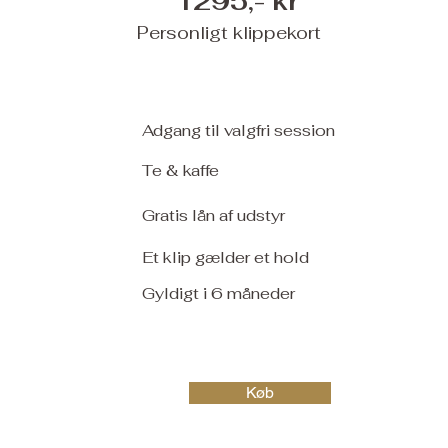
1295,- kr
Personligt klippekort
Adgang til valgfri session
Te & kaffe
Gratis lån af udstyr
Et klip gælder et hold
Gyldigt i 6 måneder
Køb