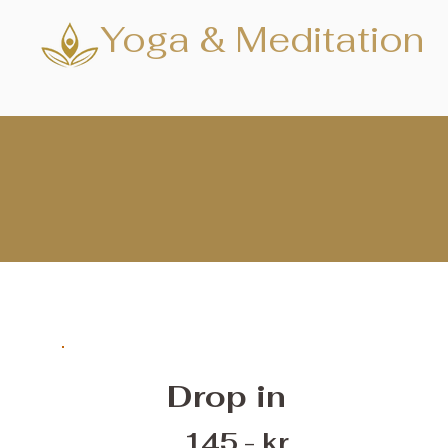
Yoga & Meditation
Drop in
145,- kr