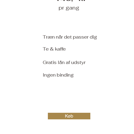
pr gang
Træn når det passer dig
Te & kaffe
Gratis lån af udstyr
Ingen binding
Køb