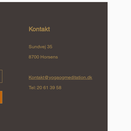
Kontakt
Sundvej 35
8700 Horsens
Kontakt@yogaogmeditation.dk
Tel: 20 61 39 58