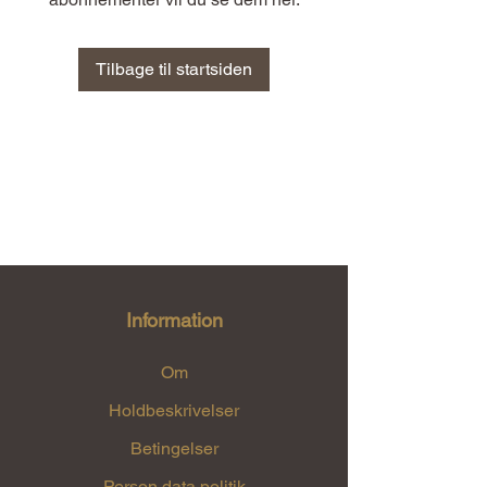
Tilbage til startsiden
Information
Om
Holdbeskrivelser
Betingelser
Person data politik