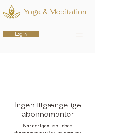
Yoga & Meditation
Log in
Ingen tilgængelige
abonnementer
Når der igen kan købes
abonnementer vil du se dem her.